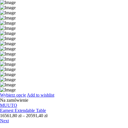
Wybierz opcje
Add to wishlist
Na zamówienie
MUUTO
Earnest Extendable Table
Zakres
16561,80
zł
–
20591,40
zł
cen:
Next
od