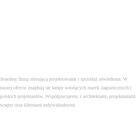
Jesteśmy firmą oferującą projektowanie i sprzedaż oświetlenia. W
naszej ofercie znajdują się lampy wiodących marek zagranicznych i
polskich projektantów. Współpracujemy z architektami, projektantami
wnętrz oraz klientami indywidualnymi.
Przydatne linki