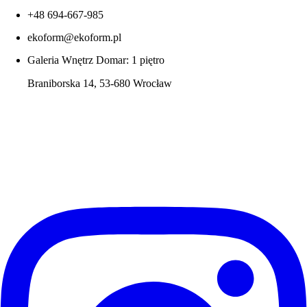
+48 694-667-985
ekoform@ekoform.pl
Galeria Wnętrz Domar: 1 piętro
Braniborska 14, 53-680 Wrocław
Follow Us