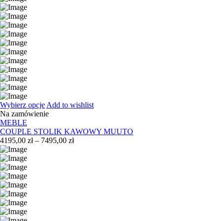
Wybierz opcje
Add to wishlist
Na zamówienie
MEBLE
COUPLE STOLIK KAWOWY MUUTO
Zakres
4195,00
zł
–
7495,00
zł
cen:
od
4195,00 zł
do
7495,00 zł